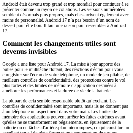
Android était devenu trop grand et trop mondial pour continuer à se
présenter comme un rayon de collations. Les versions numérotées
semblent désormais plus propres, mais elles arrivent également avec
moins de personnalité. Android 17 n’a pas besoin d’un nom de
dessert pour être bon. Il faut une raison pour ressembler à Android
17.
Comment les changements utiles sont
devenus invisibles
Google a une liste pour Android 17. La mise à jour apporte des
bulles pour le multitâche flottant, des réactions d'écran pour vous
enregistrer sur l'écran de votre téléphone, un mode de jeu pliable, de
meilleurs contrôles de confidentialité, des protections contre le vol
plus fortes et des limites de mémoire d'application destinées à
améliorer les performances et la durée de vie de la batterie.
La plupart de cela semble responsable plutôt qu’excitant. Les
contrôles de confidentialité sont importants, mais ils ne donnent pas
à un téléphone un aspect neuf dans votre main. Les limites de
mémoire des applications peuvent arrêter les fuites extrêmes avant
qu'elles ne se transforment en bégaiements, en épuisement de la
batterie ou en tâches d'arrière-plan interrompues, ce qui constitue un
excellent travail de plate-forme et une conversation de groupe