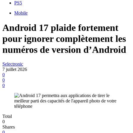
PS5
Mobile
Android 17 plaide fortement
pour ignorer complètement les
numéros de version d’Android
Selectronic
7 juillet 2026
0
0
0
Total
0
Shares
0