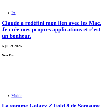
IA
Claude a redéfini mon lien avec les Mac.
Je crée mes propres applications et c'est
un bonheur.
6 juillet 2026
Next Post
Mobile
La gamme Galaxy Z Fold 8 de Samsung