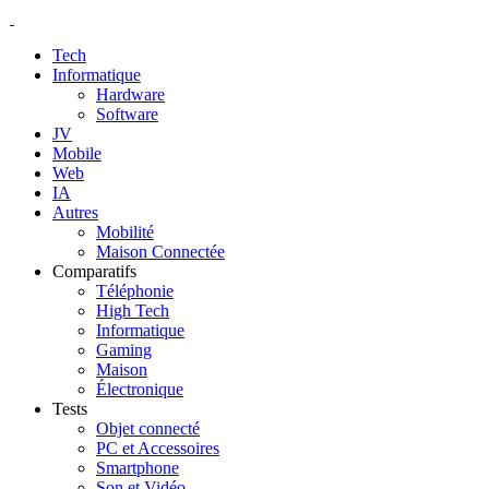
Tech
Informatique
Hardware
Software
JV
Mobile
Web
IA
Autres
Mobilité
Maison Connectée
Comparatifs
Téléphonie
High Tech
Informatique
Gaming
Maison
Électronique
Tests
Objet connecté
PC et Accessoires
Smartphone
Son et Vidéo