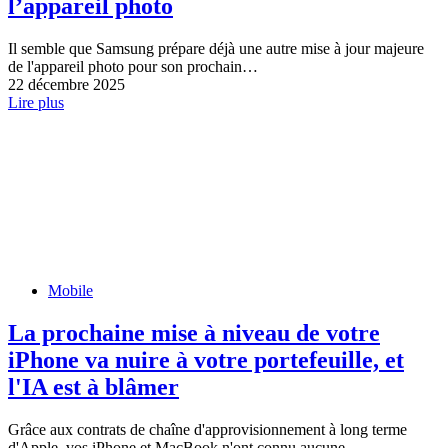
l’appareil photo
Il semble que Samsung prépare déjà une autre mise à jour majeure
de l'appareil photo pour son prochain…
22 décembre 2025
Lire plus
Mobile
La prochaine mise à niveau de votre
iPhone va nuire à votre portefeuille, et
l'IA est à blâmer
Grâce aux contrats de chaîne d'approvisionnement à long terme
d'Apple, vos iPhone et MacBook n'ont connu aucune