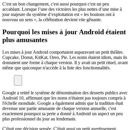
C'est un bon changement, c'est aussi pourquoi c'est un peu
accablant. Lorsque l’une des victoires les plus nettes d’une mise à
jour majeure du système d’exploitation est « les boutons ont à
nouveau un sens », la célébration devient vite gênante.
Pourquoi les mises à jour Android étaient
plus amusantes
Les mises à jour Android comportaient auparavant un petit théâtre.
Cupcake, Donut, KitKat, Oreo, Pie. Les noms étaient idiots, mais ils
donnaient une forme à chaque version. Il y avait un petit rituel, avant
même que quiconque n'accède à la liste des fonctionnalités.
Google a retiré le système de dénomination des desserts publics avec
Android 10, affirmant que les noms n'étaient pas toujours compris à
l'échelle mondiale. Google a également admis que la tradition était
devenue une partie amusante de chaque version annuelle, c'est
exactement pourquoi sa perte a donné à Android un aspect un peu
plus professionnel du jour au lendemain.
C'était une décision sensée. C'était aussi un petit avertissement.