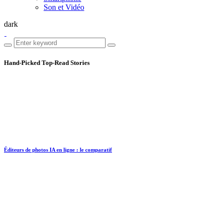
Son et Vidéo
dark
Hand-Picked
Top-Read Stories
Éditeurs de photos IA en ligne : le comparatif