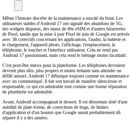
Même l’histoire discrète de la maintenance a suscité du bruit. Les
utilisateurs stables d'Android 17 ont signalé des abandons de 5G,
des widgets disparus, des maux de tête eSIM et d'autres bizarreries
de Pixel, tandis que la mise à jour Pixel de juin de Google est arrivée
avec 38 correctifs concernant les applications, l'audio, la batterie et
le chargement, l'appareil photo, l'affichage, l'emplacement, la
téléphonie, le toucher et l'interface utilisateur. Cela ne rend pas
Android 17 passionnant, mais cela rend le ménage moins facultatif.
C'est peut-être mieux pour la plateforme. Les téléphones devraient
devenir plus sûrs, plus propres et moins irritants sans attendre un
défilé annuel. Android 17 débarque toujours comme en maintenance
avec un communiqué. Il fait son travail de manière silencieuse et
responsable, ce qui est admirable tout comme une bonne réparation
de plomberie est admirable.
Avant, Android accompagnait le dessert. Il est désormais doté d'une
stabilité de plate-forme, de corrections de bugs, de limites
d'application et d'un bouton que Google aurait probablement dû
séparer il y a des années.