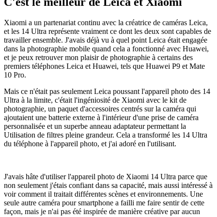
C'est le meilleur de Leica et Xiaomi
Xiaomi a un partenariat continu avec la créatrice de caméras Leica,
et les 14 Ultra représente vraiment ce dont les deux sont capables de
travailler ensemble. J'avais déjà vu à quel point Leica était engagée
dans la photographie mobile quand cela a fonctionné avec Huawei,
et je peux retrouver mon plaisir de photographie à certains des
premiers téléphones Leica et Huawei, tels que Huawei P9 et Mate
10 Pro.
Mais ce n'était pas seulement Leica poussant l'appareil photo des 14
Ultra à la limite, c'était l'ingéniosité de Xiaomi avec le kit de
photographie, un paquet d'accessoires centrés sur la caméra qui
ajoutaient une batterie externe à l'intérieur d'une prise de caméra
personnalisée et un superbe anneau adaptateur permettant la
Utilisation de filtres pleine grandeur. Cela a transformé les 14 Ultra
du téléphone à l'appareil photo, et j'ai adoré en l'utilisant.
J'avais hâte d'utiliser l'appareil photo de Xiaomi 14 Ultra parce que
non seulement j'étais confiant dans sa capacité, mais aussi intéressé à
voir comment il traitait différentes scènes et environnements. Une
seule autre caméra pour smartphone a failli me faire sentir de cette
façon, mais je n'ai pas été inspirée de manière créative par aucun