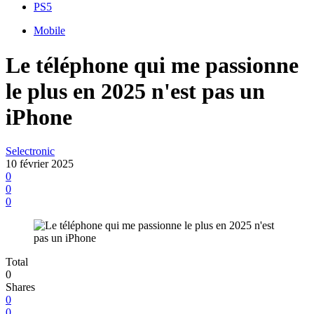
PS5
Mobile
Le téléphone qui me passionne
le plus en 2025 n'est pas un
iPhone
Selectronic
10 février 2025
0
0
0
Total
0
Shares
0
0