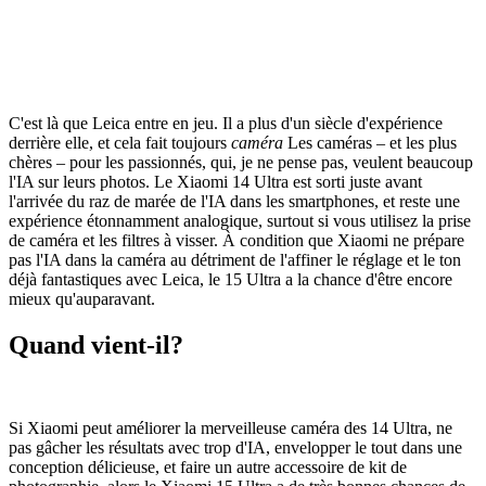
C'est là que Leica entre en jeu. Il a plus d'un siècle d'expérience
derrière elle, et cela fait toujours
caméra
Les caméras – et les plus
chères – pour les passionnés, qui, je ne pense pas, veulent beaucoup
l'IA sur leurs photos. Le Xiaomi 14 Ultra est sorti juste avant
l'arrivée du raz de marée de l'IA dans les smartphones, et reste une
expérience étonnamment analogique, surtout si vous utilisez la prise
de caméra et les filtres à visser. À condition que Xiaomi ne prépare
pas l'IA dans la caméra au détriment de l'affiner le réglage et le ton
déjà fantastiques avec Leica, le 15 Ultra a la chance d'être encore
mieux qu'auparavant.
Quand vient-il?
Si Xiaomi peut améliorer la merveilleuse caméra des 14 Ultra, ne
pas gâcher les résultats avec trop d'IA, envelopper le tout dans une
conception délicieuse, et faire un autre accessoire de kit de