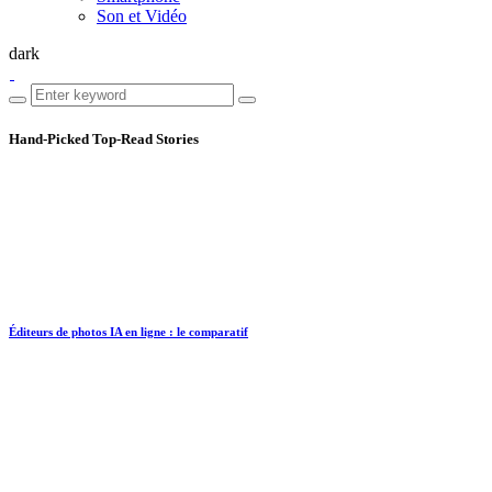
Son et Vidéo
dark
Hand-Picked
Top-Read Stories
Éditeurs de photos IA en ligne : le comparatif