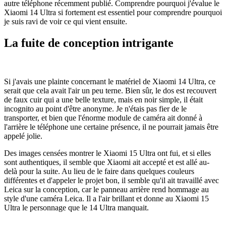
autre téléphone récemment publié. Comprendre pourquoi j'évalue le
Xiaomi 14 Ultra si fortement est essentiel pour comprendre pourquoi
je suis ravi de voir ce qui vient ensuite.
La fuite de conception intrigante
Si j'avais une plainte concernant le matériel de Xiaomi 14 Ultra, ce
serait que cela avait l'air un peu terne. Bien sûr, le dos est recouvert
de faux cuir qui a une belle texture, mais en noir simple, il était
incognito au point d'être anonyme. Je n'étais pas fier de le
transporter, et bien que l'énorme module de caméra ait donné à
l'arrière le téléphone une certaine présence, il ne pourrait jamais être
appelé jolie.
Des images censées montrer le Xiaomi 15 Ultra ont fui, et si elles
sont authentiques, il semble que Xiaomi ait accepté et est allé au-
delà pour la suite. Au lieu de le faire dans quelques couleurs
différentes et d'appeler le projet bon, il semble qu'il ait travaillé avec
Leica sur la conception, car le panneau arrière rend hommage au
style d'une caméra Leica. Il a l'air brillant et donne au Xiaomi 15
Ultra le personnage que le 14 Ultra manquait.