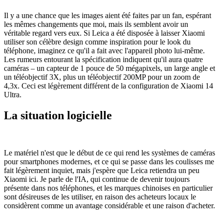
Il y a une chance que les images aient été faites par un fan, espérant
les mêmes changements que moi, mais ils semblent avoir un
véritable regard vers eux. Si Leica a été disposée à laisser Xiaomi
utiliser son célèbre design comme inspiration pour le look du
téléphone, imaginez ce qu'il a fait avec l'appareil photo lui-même.
Les rumeurs entourant la spécification indiquent qu'il aura quatre
caméras – un capteur de 1 pouce de 50 mégapixels, un large angle et
un téléobjectif 3X, plus un téléobjectif 200MP pour un zoom de
4,3x. Ceci est légèrement différent de la configuration de Xiaomi 14
Ultra.
La situation logicielle
Le matériel n'est que le début de ce qui rend les systèmes de caméras
pour smartphones modernes, et ce qui se passe dans les coulisses me
fait légèrement inquiet, mais j'espère que Leica retiendra un peu
Xiaomi ici. Je parle de l'IA, qui continue de devenir toujours
présente dans nos téléphones, et les marques chinoises en particulier
sont désireuses de les utiliser, en raison des acheteurs locaux le
considèrent comme un avantage considérable et une raison d'acheter.