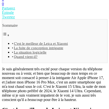
0
Partagez
Épingle
Tweetez
Sommaire
C'est le meilleur de Leica et Xiaomi
La fuite de conception intrigante
La situation logicielle
Quand vient-il?
Je suis généralement très excité pour chaque version du téléphone
nouveau ou à venir, et bien que beaucoup de mon temps en ce
moment soit consacré à penser à la intrigante Air Apple iPhone 17,
et j'adore mon iPhone 16 Pro Max, c'est un autre smartphone qui
m'a tout chaud sous le col. C'est le Xiaomi 15 Ultra, la suite de mon
téléphone photo préféré de 2024, le Xiaomi 14 Ultra. Cependant,
même si je suis vraiment impatient de le voir, je suis aussi très
conscient qu'il a
beaucoup
pour être à la hauteur.