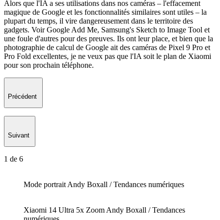
Alors que l'IA a ses utilisations dans nos caméras – l'effacement
magique de Google et les fonctionnalités similaires sont utiles – la
plupart du temps, il vire dangereusement dans le territoire des
gadgets. Voir Google Add Me, Samsung's Sketch to Image Tool et
une foule d'autres pour des preuves. Ils ont leur place, et bien que la
photographie de calcul de Google ait des caméras de Pixel 9 Pro et
Pro Fold excellentes, je ne veux pas que l'IA soit le plan de Xiaomi
pour son prochain téléphone.
Précédent
Suivant
1
de
6
Mode portrait
Andy Boxall / Tendances numériques
Xiaomi 14 Ultra 5x Zoom
Andy Boxall / Tendances
numériques