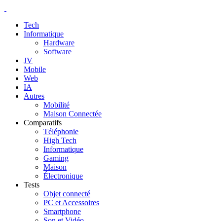
Tech
Informatique
Hardware
Software
JV
Mobile
Web
IA
Autres
Mobilité
Maison Connectée
Comparatifs
Téléphonie
High Tech
Informatique
Gaming
Maison
Électronique
Tests
Objet connecté
PC et Accessoires
Smartphone
Son et Vidéo