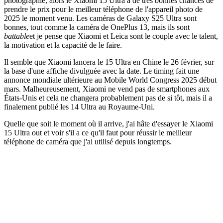
photographie, alors le Xiaomi 15 Ultra a de très bonnes chances de
prendre le prix pour le meilleur téléphone de l'appareil photo de
2025 le moment venu. Les caméras de Galaxy S25 Ultra sont
bonnes, tout comme la caméra de OnePlus 13, mais ils sont
battable
et je pense que Xiaomi et Leica sont le couple avec le talent,
la motivation et la capacité de le faire.
Il semble que Xiaomi lancera le 15 Ultra en Chine le 26 février, sur
la base d'une affiche divulguée avec la date. Le timing fait une
annonce mondiale ultérieure au Mobile World Congress 2025 début
mars. Malheureusement, Xiaomi ne vend pas de smartphones aux
États-Unis et cela ne changera probablement pas de si tôt, mais il a
finalement publié les 14 Ultra au Royaume-Uni.
Quelle que soit le moment où il arrive, j'ai hâte d'essayer le Xiaomi
15 Ultra out et voir s'il a ce qu'il faut pour réussir le meilleur
téléphone de caméra que j'ai utilisé depuis longtemps.