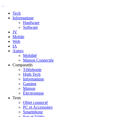
Tech
Informatique
Hardware
Software
JV
Mobile
Web
IA
Autres
Mobilité
Maison Connectée
Comparatifs
Téléphonie
High Tech
Informatique
Gaming
Maison
Électronique
Tests
Objet connecté
PC et Accessoires
Smartphone
Son et Vidéo