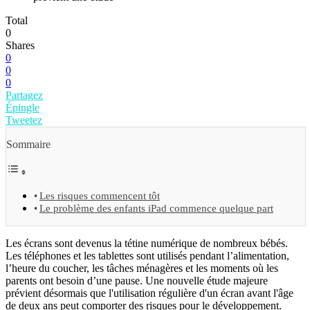
Total
0
Shares
0
0
0
Partagez
Épingle
Tweetez
Sommaire
Les risques commencent tôt
Le problème des enfants iPad commence quelque part
Les écrans sont devenus la tétine numérique de nombreux bébés.
Les téléphones et les tablettes sont utilisés pendant l’alimentation,
l’heure du coucher, les tâches ménagères et les moments où les
parents ont besoin d’une pause. Une nouvelle étude majeure
prévient désormais que l'utilisation régulière d'un écran avant l'âge
de deux ans peut comporter des risques pour le développement.