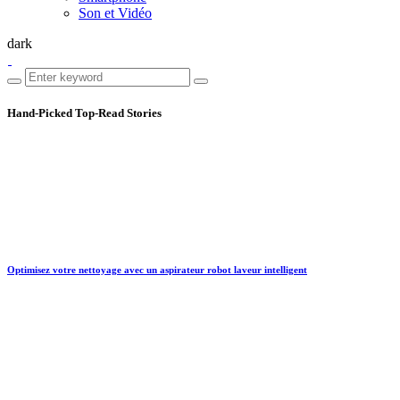
Son et Vidéo
dark
Hand-Picked
Top-Read Stories
Optimisez votre nettoyage avec un aspirateur robot laveur intelligent