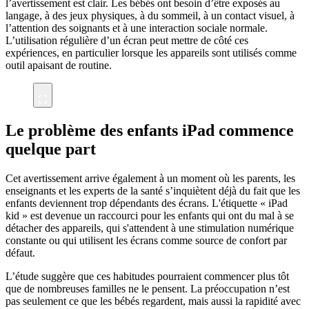
l’avertissement est clair. Les bébés ont besoin d’être exposés au
langage, à des jeux physiques, à du sommeil, à un contact visuel, à
l’attention des soignants et à une interaction sociale normale.
L’utilisation régulière d’un écran peut mettre de côté ces
expériences, en particulier lorsque les appareils sont utilisés comme
outil apaisant de routine.
Le problème des enfants iPad commence
quelque part
Cet avertissement arrive également à un moment où les parents, les
enseignants et les experts de la santé s’inquiètent déjà du fait que les
enfants deviennent trop dépendants des écrans. L'étiquette « iPad
kid » est devenue un raccourci pour les enfants qui ont du mal à se
détacher des appareils, qui s'attendent à une stimulation numérique
constante ou qui utilisent les écrans comme source de confort par
défaut.
L’étude suggère que ces habitudes pourraient commencer plus tôt
que de nombreuses familles ne le pensent. La préoccupation n’est
pas seulement ce que les bébés regardent, mais aussi la rapidité avec