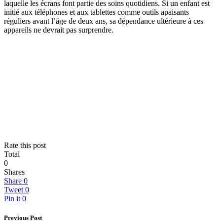
laquelle les écrans font partie des soins quotidiens. Si un enfant est
initié aux téléphones et aux tablettes comme outils apaisants
réguliers avant l’âge de deux ans, sa dépendance ultérieure à ces
appareils ne devrait pas surprendre.
Rate this post
Total
0
Shares
Share
0
Tweet
0
Pin it
0
Previous Post