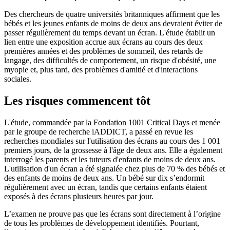
Des chercheurs de quatre universités britanniques affirment que les
bébés et les jeunes enfants de moins de deux ans devraient éviter de
passer régulièrement du temps devant un écran. L'étude établit un
lien entre une exposition accrue aux écrans au cours des deux
premières années et des problèmes de sommeil, des retards de
langage, des difficultés de comportement, un risque d'obésité, une
myopie et, plus tard, des problèmes d'amitié et d'interactions
sociales.
Les risques commencent tôt
L'étude, commandée par la Fondation 1001 Critical Days et menée
par le groupe de recherche iADDICT, a passé en revue les
recherches mondiales sur l'utilisation des écrans au cours des 1 001
premiers jours, de la grossesse à l'âge de deux ans. Elle a également
interrogé les parents et les tuteurs d'enfants de moins de deux ans.
L'utilisation d'un écran a été signalée chez plus de 70 % des bébés et
des enfants de moins de deux ans. Un bébé sur dix s’endormit
régulièrement avec un écran, tandis que certains enfants étaient
exposés à des écrans plusieurs heures par jour.
L’examen ne prouve pas que les écrans sont directement à l’origine
de tous les problèmes de développement identifiés. Pourtant,