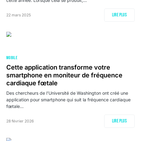
cette année. Lorsque cela se produit,…
Lire plus
22 mars 2025
MOBILE
Cette application transforme votre
smartphone en moniteur de fréquence
cardiaque fœtale
Des chercheurs de l’Université de Washington ont créé une
application pour smartphone qui suit la fréquence cardiaque
fœtale…
Lire plus
28 février 2026