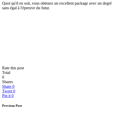
Quoi qu'il en soit, vous obtenez un excellent package avec un degré
sans égal à l'épreuve du futur.
Rate this post
Total
0
Shares
Share
0
Tweet
0
Pin it
0
Previous Post