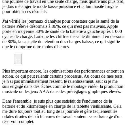
une journée de travail en une seule charge, mais quatre ans plus tard,
je dois mélanger le mode basse puissance et la luminosité frugale
pour obtenir ces résultats.
J'ai vérifié les journaux d'analyse pour constater que la santé de la
batterie s'élève désormais à 86%, ce qui n'est pas mauvais. Apple
porte en moyenne 80% de santé de la batterie à gauche après 1 000
cycles de charge. Lorsque les chiffres de santé diminuent en dessous
de 80%, la capacité de rétention des charges baisse, ce qui signifie
que le comprimé dure moins d'heures.
Plus important encore, les optimisations des performances entrent en
action, ce qui peut ralentir certains processus. Au cours de mes tests,
je n'ai pas immédiatement ressenti le ralentissement, sauf si je me
suis engagé dans des tâches comme le montage vidéo, la production
musicale ou les jeux AAA dans des préréglages graphiques élevés.
Dans l'ensemble, je suis plus que satisfait de l'endurance de la
batterie et du kilométrage en charge de la tablette vieillissante. Cela
me dure toujours tout au long de la journée et gère facilement les
rafales droites de 5 à 6 heures de travail soutenu sans drainage d'un
réservoir complet.