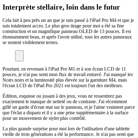
Interprète stellaire, loin dans le futur
Cela fait à peu près un an que je suis passé à l'iPad Pro M4 et que je
suis totalement accro. Le plus gros tirage pour moi a été sa fine
construction et un magnifique panneau OLED de 13 pouces. Il est
étonnamment beau, et après l'avoir utilisé, tous les autres panneaux
se sentent visiblement ternes.
Pourtant, en revenant à l'iPad Pro M1 et à son écran LCD de 11
pouces, je n'ai pas senti mon flux de travail entravé. J'ai manqué les
Noirs noirs et la luminosité plus élevée sur la garniture M4, mais
l'écran LCD de l'iPad Pro 2021 est toujours l'un des meilleurs.
Édition, esquisse ou jouant à des jeux, vous ne ressentirez pas
exactement le manque de netteté ou de contraste. J'ai récemment
giflé un garde d'écran mat sur le panneau, et je l'aime vraiment parce
que l'éclat a disparu et il y a une prise supplémentaire à la surface
pour un mouvement de stylet plus contrôlé.
La plus grande surprise pour moi lors de l'utilisation d'une tablette
vieille de trois générations a été la performance. Je n'ai pas senti que