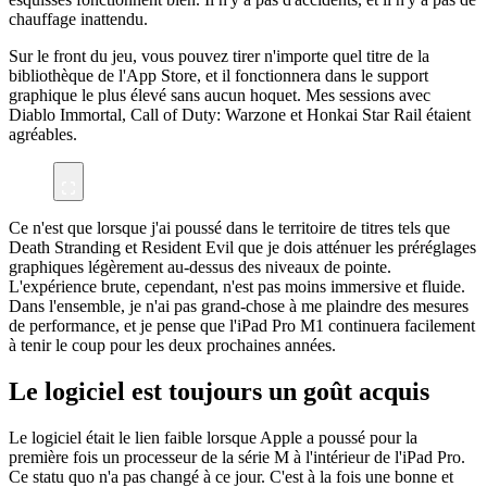
chauffage inattendu.
Sur le front du jeu, vous pouvez tirer n'importe quel titre de la
bibliothèque de l'App Store, et il fonctionnera dans le support
graphique le plus élevé sans aucun hoquet. Mes sessions avec
Diablo Immortal, Call of Duty: Warzone et Honkai Star Rail étaient
agréables.
Ce n'est que lorsque j'ai poussé dans le territoire de titres tels que
Death Stranding et Resident Evil que je dois atténuer les préréglages
graphiques légèrement au-dessus des niveaux de pointe.
L'expérience brute, cependant, n'est pas moins immersive et fluide.
Dans l'ensemble, je n'ai pas grand-chose à me plaindre des mesures
de performance, et je pense que l'iPad Pro M1 continuera facilement
à tenir le coup pour les deux prochaines années.
Le logiciel est toujours un goût acquis
Le logiciel était le lien faible lorsque Apple a poussé pour la
première fois un processeur de la série M à l'intérieur de l'iPad Pro.
Ce statu quo n'a pas changé à ce jour. C'est à la fois une bonne et