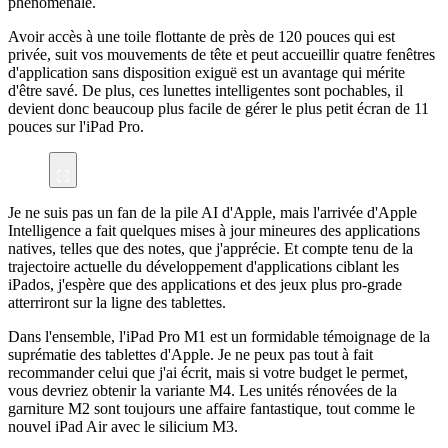
phénoménale.
Avoir accès à une toile flottante de près de 120 pouces qui est
privée, suit vos mouvements de tête et peut accueillir quatre fenêtres
d'application sans disposition exiguë est un avantage qui mérite
d'être savé. De plus, ces lunettes intelligentes sont pochables, il
devient donc beaucoup plus facile de gérer le plus petit écran de 11
pouces sur l'iPad Pro.
Je ne suis pas un fan de la pile AI d'Apple, mais l'arrivée d'Apple
Intelligence a fait quelques mises à jour mineures des applications
natives, telles que des notes, que j'apprécie. Et compte tenu de la
trajectoire actuelle du développement d'applications ciblant les
iPados, j'espère que des applications et des jeux plus pro-grade
atterriront sur la ligne des tablettes.
Dans l'ensemble, l'iPad Pro M1 est un formidable témoignage de la
suprématie des tablettes d'Apple. Je ne peux pas tout à fait
recommander celui que j'ai écrit, mais si votre budget le permet,
vous devriez obtenir la variante M4. Les unités rénovées de la
garniture M2 sont toujours une affaire fantastique, tout comme le
nouvel iPad Air avec le silicium M3.