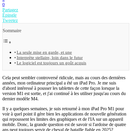
0
Partagez
Épingle
Tweetez
Sommaire
La seule mise en garde, et une
Interprète stellaire, loin dans le futur
Le logiciel est toujours un goût acquis
Cela peut sembler controversé ridicule, mais au cours des dernières
années, mon ordinateur principal a été un iPad Pro. Je me suis
d'abord intéressé à pousser les tablettes de cette façon lorsque la
version M1 est sortie, et j'ai continué à les utiliser jusqu'au cours du
dernier modèle M4.
Il y a quelques semaines, je suis retourné à mon iPad Pro M1 pour
voir à quel point il gère bien les applications de nouvelle génération
qui repoussent les limites des graphiques et de l'IA sur un appareil
mobile. Donc, la grande question est de savoir si l'ardoise de quatre
ans peut toujours servir de cheval de bataille fiable en 2025?