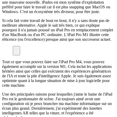
une mauvaise nouvelle. iPados est mon système d'exploitation
préféré pour faire le travail car il est plus snapping que MacOS ou
Windows. C'est un écosystème très diviseur, pour être juste.
Si cela fait votre travail de bout en bout, il n'y a sans doute pas de
meilleure alternative. Apple le sait très bien, ce qui explique
pourquoi il n'a jamais poussé un iPad Pro en remplacement complet
d'un MacBook ou d'un PC ordinaire. L'iPad Pro M1 illustre cette
réticence (ou l'excellence) presque ainsi que son successeur actuel.
Tout ce que vous pouvez faire sur l'iPad Pro M4, vous pouvez
également accomplir sur la version M1. Cela inclut les applications
héritées ainsi que celles qui exécutent des expériences génératrices
de l'IA et toute la pile d'intelligence Apple. Je suis également assez
optimiste quant à la longue situation de mise à jour logicielle pour
cette machine.
Une des principales raisons pour lesquelles j'aime le haine de l'iPad
Pro est le gestionnaire de scène. J'ai toujours aimé avoir une
configuration où je peux brancher ma machine informatique sur un
écran plus grand. Dernièrement, j'ai expérimenté des lunettes
intelligentes AR telles que la viture, et l'expérience a été