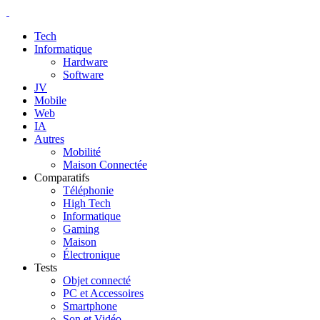
Tech
Informatique
Hardware
Software
JV
Mobile
Web
IA
Autres
Mobilité
Maison Connectée
Comparatifs
Téléphonie
High Tech
Informatique
Gaming
Maison
Électronique
Tests
Objet connecté
PC et Accessoires
Smartphone
Son et Vidéo