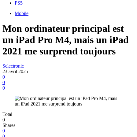
PS5
Mobile
Mon ordinateur principal est
un iPad Pro M4, mais un iPad
2021 me surprend toujours
Selectronic
23 avril 2025
0
0
0
Total
0
Shares
0
0