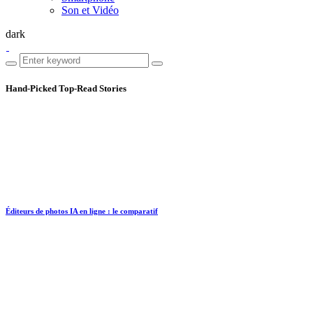
Son et Vidéo
dark
Hand-Picked
Top-Read Stories
Éditeurs de photos IA en ligne : le comparatif