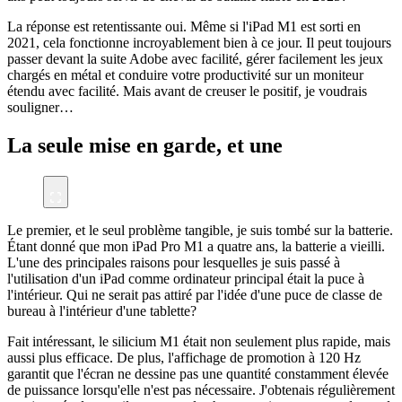
La réponse est retentissante oui. Même si l'iPad M1 est sorti en
2021, cela fonctionne incroyablement bien à ce jour. Il peut toujours
passer devant la suite Adobe avec facilité, gérer facilement les jeux
chargés en métal et conduire votre productivité sur un moniteur
étendu avec facilité. Mais avant de creuser le positif, je voudrais
souligner…
La seule mise en garde, et une
Le premier, et le seul problème tangible, je suis tombé sur la batterie.
Étant donné que mon iPad Pro M1 a quatre ans, la batterie a vieilli.
L'une des principales raisons pour lesquelles je suis passé à
l'utilisation d'un iPad comme ordinateur principal était la puce à
l'intérieur. Qui ne serait pas attiré par l'idée d'une puce de classe de
bureau à l'intérieur d'une tablette?
Fait intéressant, le silicium M1 était non seulement plus rapide, mais
aussi plus efficace. De plus, l'affichage de promotion à 120 Hz
garantit que l'écran ne dessine pas une quantité constamment élevée
de puissance lorsqu'elle n'est pas nécessaire. J'obtenais régulièrement