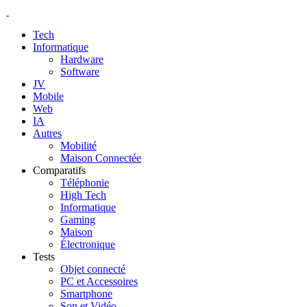
Tech
Informatique
Hardware
Software
JV
Mobile
Web
IA
Autres
Mobilité
Maison Connectée
Comparatifs
Téléphonie
High Tech
Informatique
Gaming
Maison
Électronique
Tests
Objet connecté
PC et Accessoires
Smartphone
Son et Vidéo