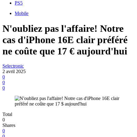
PS5
Mobile
N'oubliez pas l'affaire! Notre
cas d'iPhone 16E clair préféré
ne coûte que 17 € aujourd'hui
Selectronic
2 avril 2025
0
0
0
Total
0
Shares
0
0