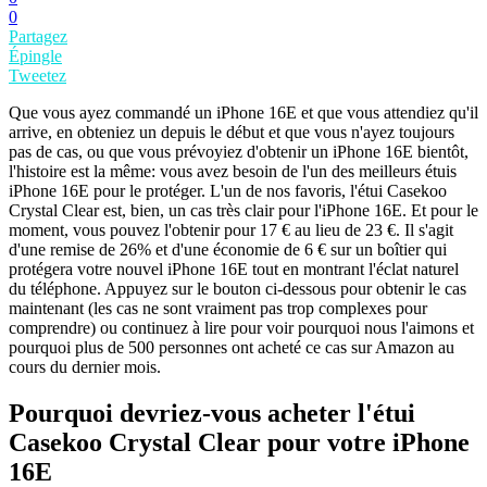
0
Partagez
Épingle
Tweetez
Que vous ayez commandé un iPhone 16E et que vous attendiez qu'il
arrive, en obteniez un depuis le début et que vous n'ayez toujours
pas de cas, ou que vous prévoyiez d'obtenir un iPhone 16E bientôt,
l'histoire est la même: vous avez besoin de l'un des meilleurs étuis
iPhone 16E pour le protéger. L'un de nos favoris, l'étui Casekoo
Crystal Clear est, bien, un cas très clair pour l'iPhone 16E. Et pour le
moment, vous pouvez l'obtenir pour 17 € au lieu de 23 €. Il s'agit
d'une remise de 26% et d'une économie de 6 € sur un boîtier qui
protégera votre nouvel iPhone 16E tout en montrant l'éclat naturel
du téléphone. Appuyez sur le bouton ci-dessous pour obtenir le cas
maintenant (les cas ne sont vraiment pas trop complexes pour
comprendre) ou continuez à lire pour voir pourquoi nous l'aimons et
pourquoi plus de 500 personnes ont acheté ce cas sur Amazon au
cours du dernier mois.
Pourquoi devriez-vous acheter l'étui
Casekoo Crystal Clear pour votre iPhone
16E