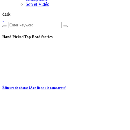
Son et Vidéo
dark
Hand-Picked
Top-Read Stories
Éditeurs de photos IA en ligne : le comparatif