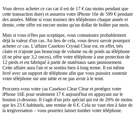
Vous devez acheter ce cas car il est de 17 € (au moins pendant que
cette transaction dure) et assurera votre iPhone 16e de 599 € pendant
des années. Même si vous tournez des téléphones chaque année et
demie, cette offre est encore moins qu'un dollar de boîtier par mois.
Mais si vous n'êtes pas sceptique, vous connaissiez probablement
déjà la valeur d'un cas. Au lieu de cela, vous devez savoir pourquoi
acheter
ce
cas. L'affaire Casekoo Crystal Clear est, en effet, très
claire et n'ajoute pas beaucoup de volume ou de poids au téléphone
(il ne pèse que 3,2 onces), offre votre téléphone à une protection de
12 pieds et est fabriqué à partir de matériaux sans jaunissement.
Cette affaire aura l'air et se sentira bien à long terme. Il est même
livré avec un support de téléphone afin que vous puissiez soutenir
votre téléphone sur une table et ne pas avoir à le tenir.
Procurez-vous votre cas Casekoo Clear Clear et protégez votre
iPhone 16E pour seulement 17 € aujourd'hui en appuyant sur le
bouton ci-dessous. Il s'agit d'un prix spécial qui est de 26% de moins
que les 23 € habituels, une remise de 6 €. Cela ne vaut rien à faire de
la tergiversation – vous pourriez laisser tomber votre téléphone.