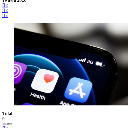
19 avril 2026
0
0
0
Total
0
Shares