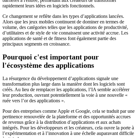
barrières à l'entrée, permettant aux créateurs de transformer
rapidement leurs idées en logiciels fonctionnels.
Ce changement se reflète dans les types d’applications lancées.
Alors que les jeux mobiles continuent de dominer en termes de
volume, des catégories telles que les applications de productivité,
d’utilitaires et de style de vie connaissent une activité accrue. Les
applications de santé et de fitness font également partie des
principaux segments en croissance.
Pourquoi c'est important pour
l'écosystème des applications
La résurgence du développement d’applications signale une
transformation plus large dans la manière dont les logiciels sont
créés. Au lieu de remplacer les applications, l’IA semble accélérer
leur production, ouvrant potentiellement la voie à une nouvelle «
ruée vers l’or des applications ».
Pour des entreprises comme Apple et Google, cela se traduit par une
pertinence renouvelée de la plateforme et des opportunités accrues
de revenus grâce à la distribution d’applications et aux achats
intégrés. Pour les développeurs et les créateurs, cela ouvre la porte à
l’expérimentation et à l’innovation à une échelle auparavant difficile