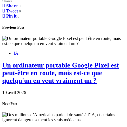
Shares
Share
0
Tweet
0
Pin it
0
Previous Post
IA
Un ordinateur portable Google Pixel est
peut-être en route, mais est-ce que
quelqu'un en veut vraiment un ?
19 avril 2026
Next Post