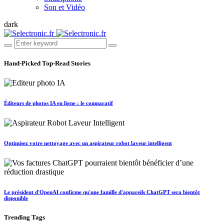
Son et Vidéo
dark
Hand-Picked
Top-Read Stories
Éditeurs de photos IA en ligne : le comparatif
Optimisez votre nettoyage avec un aspirateur robot laveur intelligent
Le président d'OpenAI confirme qu'une famille d'appareils ChatGPT sera bientôt
disponible
Trending
Tags