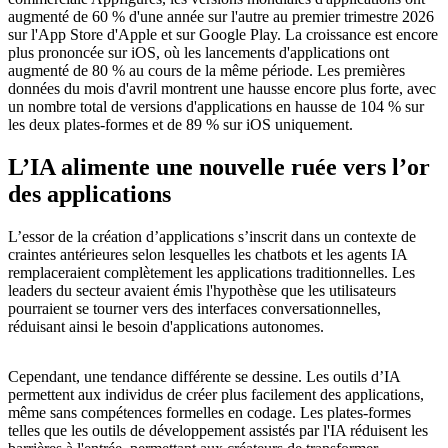
augmenté de 60 % d'une année sur l'autre au premier trimestre 2026
sur l'App Store d'Apple et sur Google Play. La croissance est encore
plus prononcée sur iOS, où les lancements d'applications ont
augmenté de 80 % au cours de la même période. Les premières
données du mois d'avril montrent une hausse encore plus forte, avec
un nombre total de versions d'applications en hausse de 104 % sur
les deux plates-formes et de 89 % sur iOS uniquement.
L’IA alimente une nouvelle ruée vers l’or
des applications
L’essor de la création d’applications s’inscrit dans un contexte de
craintes antérieures selon lesquelles les chatbots et les agents IA
remplaceraient complètement les applications traditionnelles. Les
leaders du secteur avaient émis l'hypothèse que les utilisateurs
pourraient se tourner vers des interfaces conversationnelles,
réduisant ainsi le besoin d'applications autonomes.
Cependant, une tendance différente se dessine. Les outils d’IA
permettent aux individus de créer plus facilement des applications,
même sans compétences formelles en codage. Les plates-formes
telles que les outils de développement assistés par l'IA réduisent les