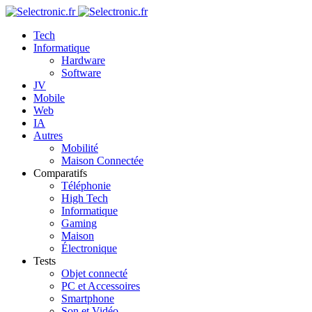
Tech
Informatique
Hardware
Software
JV
Mobile
Web
IA
Autres
Mobilité
Maison Connectée
Comparatifs
Téléphonie
High Tech
Informatique
Gaming
Maison
Électronique
Tests
Objet connecté
PC et Accessoires
Smartphone
Son et Vidéo