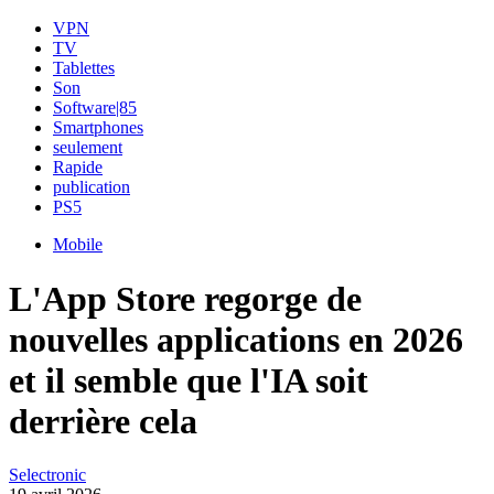
VPN
TV
Tablettes
Son
Software|85
Smartphones
seulement
Rapide
publication
PS5
Mobile
L'App Store regorge de
nouvelles applications en 2026
et il semble que l'IA soit
derrière cela
Selectronic