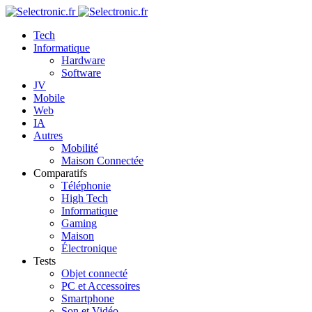
Tech
Informatique
Hardware
Software
JV
Mobile
Web
IA
Autres
Mobilité
Maison Connectée
Comparatifs
Téléphonie
High Tech
Informatique
Gaming
Maison
Électronique
Tests
Objet connecté
PC et Accessoires
Smartphone
Son et Vidéo