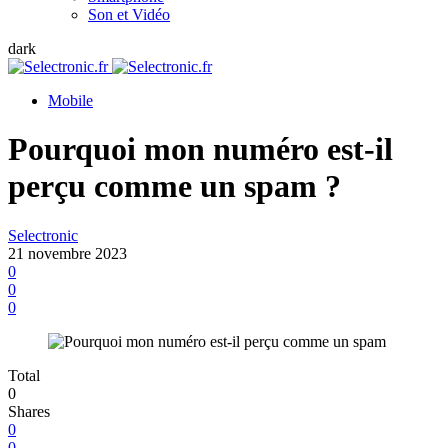
Son et Vidéo
dark
Mobile
Pourquoi mon numéro est-il
perçu comme un spam ?
Selectronic
21 novembre 2023
0
0
0
Total
0
Shares
0
0