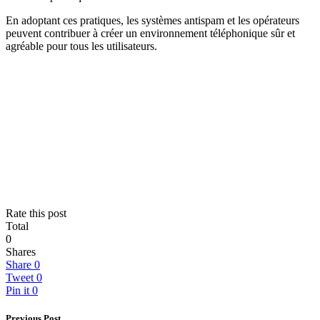
En adoptant ces pratiques, les systèmes antispam et les opérateurs
peuvent contribuer à créer un environnement téléphonique sûr et
agréable pour tous les utilisateurs.
Rate this post
Total
0
Shares
Share
0
Tweet
0
Pin it
0
Previous Post