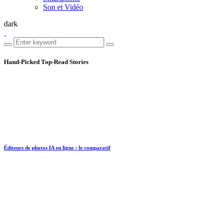
Son et Vidéo
dark
Hand-Picked
Top-Read Stories
Éditeurs de photos IA en ligne : le comparatif