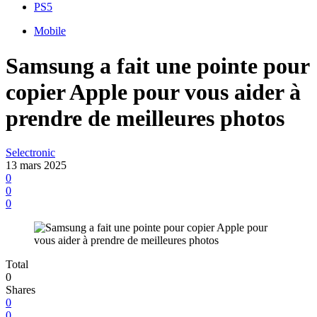
PS5
Mobile
Samsung a fait une pointe pour
copier Apple pour vous aider à
prendre de meilleures photos
Selectronic
13 mars 2025
0
0
0
Total
0
Shares
0
0