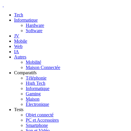
Tech
Informatique
Hardware
Software
JV
Mobile
Web
IA
Autres
Mobilité
Maison Connectée
Comparatifs
Téléphonie
High Tech
Informatique
Gaming
Maison
Électronique
Tests
Objet connecté
PC et Accessoires
Smartphone
Son et Vidéo