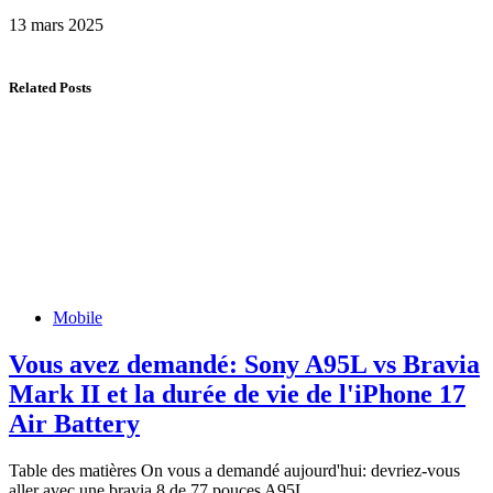
13 mars 2025
Related Posts
Mobile
Vous avez demandé: Sony A95L vs Bravia
Mark II et la durée de vie de l'iPhone 17
Air Battery
Table des matières On vous a demandé aujourd'hui: devriez-vous
aller avec une bravia 8 de 77 pouces A95L…