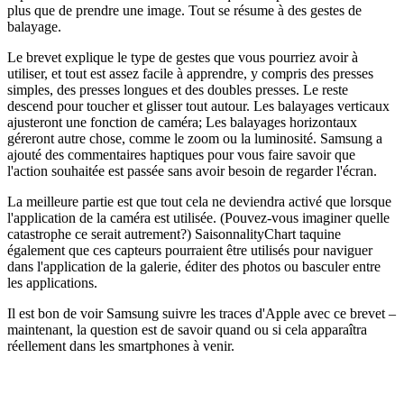
plus que de prendre une image. Tout se résume à des gestes de
balayage.
Le brevet explique le type de gestes que vous pourriez avoir à
utiliser, et tout est assez facile à apprendre, y compris des presses
simples, des presses longues et des doubles presses. Le reste
descend pour toucher et glisser tout autour. Les balayages verticaux
ajusteront une fonction de caméra; Les balayages horizontaux
géreront autre chose, comme le zoom ou la luminosité. Samsung a
ajouté des commentaires haptiques pour vous faire savoir que
l'action souhaitée est passée sans avoir besoin de regarder l'écran.
La meilleure partie est que tout cela ne deviendra activé que lorsque
l'application de la caméra est utilisée. (Pouvez-vous imaginer quelle
catastrophe ce serait autrement?) SaisonnalityChart taquine
également que ces capteurs pourraient être utilisés pour naviguer
dans l'application de la galerie, éditer des photos ou basculer entre
les applications.
Il est bon de voir Samsung suivre les traces d'Apple avec ce brevet –
maintenant, la question est de savoir quand ou si cela apparaîtra
réellement dans les smartphones à venir.