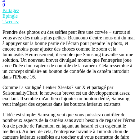
0
Partagez
Épingle
Tweetez
Prendre des photos ou des selfies peut être une corvée – surtout si
vous avez des mains plus petites. Beaucoup d'entre nous ont du mal
à appuyer sur la bonne partie de l'écran pour prendre la photo, et
encore moins pour ajuster des choses comme le zoom et la
luminosité. Heureusement, il semble que Samsung travaille sur une
solution. Un nouveau brevet divulgué montre que l'entreprise joue
avec l'idée d'un capteur de contrôle de la caméra. Cela ressemble à
un concept similaire au bouton de contrôle de la caméra introduit
dans l'iPhone 16.
Comme l'a souligné Leaker Xleaks7 sur X et partagé par
SaisonnalityChart, le nouveau brevet est un développement assez
excitant. Il semble qu'au lieu d'ajouter un bouton dédié, Samsung
veut intégrer des capteurs dans les boutons latéraux existants.
L'idée est simple: Samsung veut que vous puissiez contrôler de
nombreux aspects de la caméra sans avoir besoin de regarder l'écran
(ou de perdre de l'attention en tapant au hasard et en espérant le
meilleur). Au lieu de cela, l'entreprise travaille à l'introduction de
capteurs latéraux sensibles au toucher qui vous permettra de faire