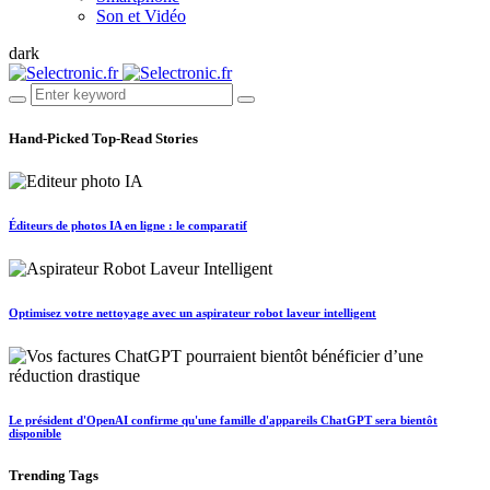
Son et Vidéo
dark
Hand-Picked
Top-Read Stories
Éditeurs de photos IA en ligne : le comparatif
Optimisez votre nettoyage avec un aspirateur robot laveur intelligent
Le président d'OpenAI confirme qu'une famille d'appareils ChatGPT sera bientôt
disponible
Trending
Tags