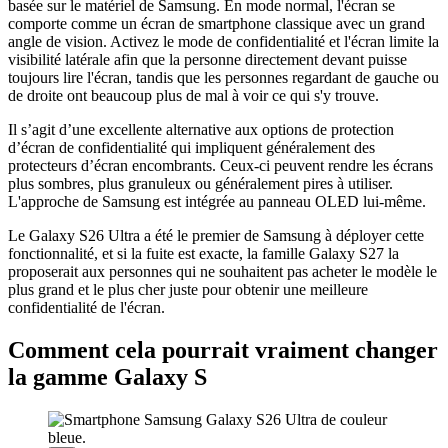
basée sur le matériel de Samsung. En mode normal, l'écran se
comporte comme un écran de smartphone classique avec un grand
angle de vision. Activez le mode de confidentialité et l'écran limite la
visibilité latérale afin que la personne directement devant puisse
toujours lire l'écran, tandis que les personnes regardant de gauche ou
de droite ont beaucoup plus de mal à voir ce qui s'y trouve.
Il s’agit d’une excellente alternative aux options de protection
d’écran de confidentialité qui impliquent généralement des
protecteurs d’écran encombrants. Ceux-ci peuvent rendre les écrans
plus sombres, plus granuleux ou généralement pires à utiliser.
L'approche de Samsung est intégrée au panneau OLED lui-même.
Le Galaxy S26 Ultra a été le premier de Samsung à déployer cette
fonctionnalité, et si la fuite est exacte, la famille Galaxy S27 la
proposerait aux personnes qui ne souhaitent pas acheter le modèle le
plus grand et le plus cher juste pour obtenir une meilleure
confidentialité de l'écran.
Comment cela pourrait vraiment changer
la gamme Galaxy S