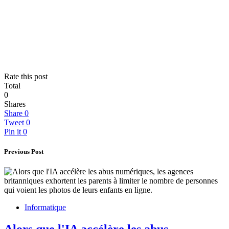
Rate this post
Total
0
Shares
Share
0
Tweet
0
Pin it
0
Previous Post
Informatique