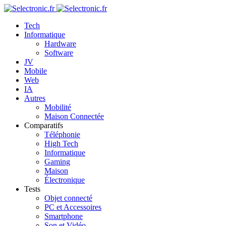
Tech
Informatique
Hardware
Software
JV
Mobile
Web
IA
Autres
Mobilité
Maison Connectée
Comparatifs
Téléphonie
High Tech
Informatique
Gaming
Maison
Électronique
Tests
Objet connecté
PC et Accessoires
Smartphone
Son et Vidéo