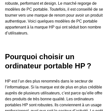
robuste, performant et design. Le marché regorge de
modèles de PC portable. Toutefois, il est conseillé de se
tourner vers une marque de renom pour avoir un produit
authentique. Voici quelques modèles de PC portable
appartenant à la marque HP qui ont séduit bon nombre
d’utilisateurs.
Pourquoi choisir un
ordinateur portable HP ?
HP est l’un des plus renommés dans le secteur de
l’informatique. Si la marque est de plus en plus crédible
auprès de plusieurs utilisateurs, c’est parce qu’elle offre
des produits de très bonne qualité. Les ordinateurs
portables HP sont robustes. Ils conviennent à un usage
professionnel, quel que soit le secteur d’activité. Le petit