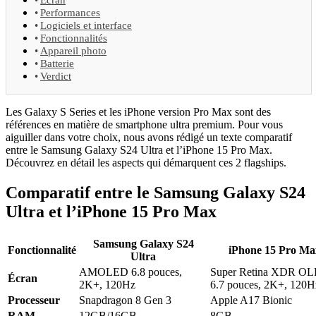
Performances
Logiciels et interface
Fonctionnalités
Appareil photo
Batterie
Verdict
Les Galaxy S Series et les iPhone version Pro Max sont des
références en matière de smartphone ultra premium. Pour vous
aiguiller dans votre choix, nous avons rédigé un texte comparatif
entre le Samsung Galaxy S24 Ultra et l’iPhone 15 Pro Max.
Découvrez en détail les aspects qui démarquent ces 2 flagships.
Comparatif entre le Samsung Galaxy S24
Ultra et l’iPhone 15 Pro Max
Samsung Galaxy S24
Fonctionnalité
iPhone 15 Pro Ma
Ultra
AMOLED 6.8 pouces,
Super Retina XDR O
Écran
2K+, 120Hz
6.7 pouces, 2K+, 120H
Processeur
Snapdragon 8 Gen 3
Apple A17 Bionic
RAM
12GB/16GB
8GB