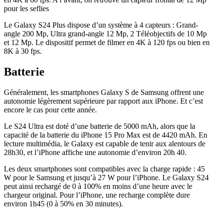
pour les seflies
Le Galaxy S24 Plus dispose d’un système à 4 capteurs : Grand-
angle 200 Mp, Ultra grand-angle 12 Mp, 2 Téléobjectifs de 10 Mp
et 12 Mp. Le dispositif permet de filmer en 4K à 120 fps ou bien en
8K à 30 fps.
Batterie
Généralement, les smartphones Galaxy S de Samsung offrent une
autonomie légèrement supérieure par rapport aux iPhone. Et c’est
encore le cas pour cette année.
Le S24 Ultra est doté d’une batterie de 5000 mAh, alors que la
capacité de la batterie du iPhone 15 Pro Max est de 4420 mAh. En
lecture multimédia, le Galaxy est capable de tenir aux alentours de
28h30, et l’iPhone affiche une autonomie d’environ 20h 40.
Les deux smartphones sont compatibles avec la charge rapide : 45
W pour le Samsung et jusqu’à 27 W pour l’iPhone. Le Galaxy S24
peut ainsi rechargé de 0 à 100% en moins d’une heure avec le
chargeur original. Pour l’iPhone, une recharge complète dure
environ 1h45 (0 à 50% en 30 minutes).