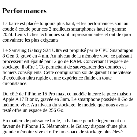
Performances
La barre est placée toujours plus haut, et les performances sont au
coude à coude pour ces 2 meilleurs smartphones haut de gamme
2024. Leurs fiches techniques sont impressionnantes et ont de quoi
convaincre les plus exigeants.
Le Samsung Galaxy S24 Ultra est propulsé par le CPU Snapdragon
8 Gen 3, gravé en 4 nm. Au niveau de la mémoire vive, ce puissant
processeur est épaulé par 12 go de RAM. Concernant l’espace de
stockage, il offre 1 To permettant de sauvegarder des données et
fichiers conséquents. Cette configuration solide garantit une vitesse
d’exécution ultra rapide et une expérience fluide en toute
circonstance.
Du côté de l’iPhone 15 Pro max, ce modèle intègre la puce maison
Apple A17 Bionic, gravée en 3nm. Le smartphone possède 8 Go de
mémoire vive. Au niveau du stockage, le modèle que nous avons
testé offre un espace de 256 Go.
En matière de puissance brute, la balance penche légèrement en
faveur de l’iPhone 15. Néanmoins, le Galaxy dispose d’une plus
grande mémoire vive et offre un espace de stockage plus élevé.