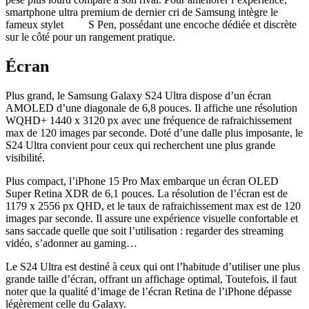
smartphone ultra premium de dernier cri de Samsung intègre le
fameux stylet S Pen, possédant une encoche dédiée et discrète
sur le côté pour un rangement pratique.
Écran
Plus grand, le Samsung Galaxy S24 Ultra dispose d’un écran
AMOLED d’une diagonale de 6,8 pouces. Il affiche une résolution
WQHD+ 1440 x 3120 px avec une fréquence de rafraichissement
max de 120 images par seconde. Doté d’une dalle plus imposante, le
S24 Ultra convient pour ceux qui recherchent une plus grande
visibilité.
Plus compact, l’iPhone 15 Pro Max embarque un écran OLED
Super Retina XDR de 6,1 pouces. La résolution de l’écran est de
1179 x 2556 px QHD, et le taux de rafraichissement max est de 120
images par seconde. Il assure une expérience visuelle confortable et
sans saccade quelle que soit l’utilisation : regarder des streaming
vidéo, s’adonner au gaming…
Le S24 Ultra est destiné à ceux qui ont l’habitude d’utiliser une plus
grande taille d’écran, offrant un affichage optimal, Toutefois, il faut
noter que la qualité d’image de l’écran Retina de l’iPhone dépasse
légèrement celle du Galaxy.