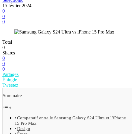
Selectronic
15 février 2024
0
0
0
Total
0
Shares
0
0
0
Partagez
Épingle
Tweetez
Sommaire
Comparatif entre le Samsung Galaxy S24 Ultra et l’iPhone
15 Pro Max
Design
Écran