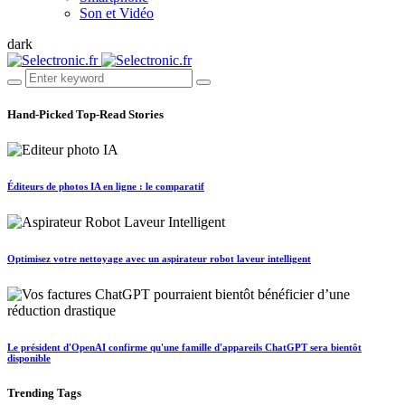
Son et Vidéo
dark
Hand-Picked
Top-Read Stories
Éditeurs de photos IA en ligne : le comparatif
Optimisez votre nettoyage avec un aspirateur robot laveur intelligent
Le président d'OpenAI confirme qu'une famille d'appareils ChatGPT sera bientôt
disponible
Trending
Tags