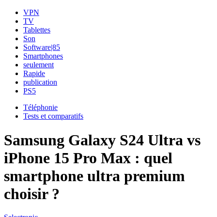
VPN
TV
Tablettes
Son
Software|85
Smartphones
seulement
Rapide
publication
PS5
Téléphonie
Tests et comparatifs
Samsung Galaxy S24 Ultra vs
iPhone 15 Pro Max : quel
smartphone ultra premium
choisir ?