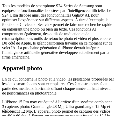
Tous les modèles de smartphone S24 Series de Samsung sont
équipés de fonctionnalités boostées par l’intelligence artificielle. Le
S24 Ultra dispose ainsi des fonctionnalités Galaxy AI, pour
optimiser l’expérience sur différents aspects. À titre d’exemple, la
fonction « Circle and Search » permet de faire une recherche rapide
en entourant une photo ou bien un texte. Ces fonctions AI
comprennent également, des outils de traduction et de
retranscription, des outils de retouche photo et vidéo et plus encore.
Du côté de Apple, le géant californien travaille en ce moment sur ce
volet IA. La prochaine génération d’iPhone devrait intégrer
l’intelligence artificielle générative développée actuellement par la
firme américaine.
Appareil photo
En ce qui concerne la photo et la vidéo, les prestations proposées par
les deux smartphones sont exemplaires. Ces 2 constructeurs font
partie des meilleurs fabricants offrant chaque année un haut niveau
de performances en photographie.
L’iPhone 15 Pro max est équipé à l’arrière d’un système combinant
3 capteurs photo: Grand-angle 48 Mp, Ultra grand-angle 12 Mp et
téléobjectif 12 Mp. L’appareil photo permet de capturer des vidéos
en 4K à 60 fps. A l’avant, on retrouve un capteur frontal de 12 Mp