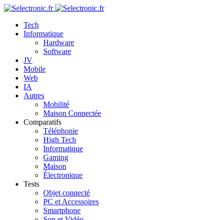
Tech
Informatique
Hardware
Software
JV
Mobile
Web
IA
Autres
Mobilité
Maison Connectée
Comparatifs
Téléphonie
High Tech
Informatique
Gaming
Maison
Électronique
Tests
Objet connecté
PC et Accessoires
Smartphone
Son et Vidéo