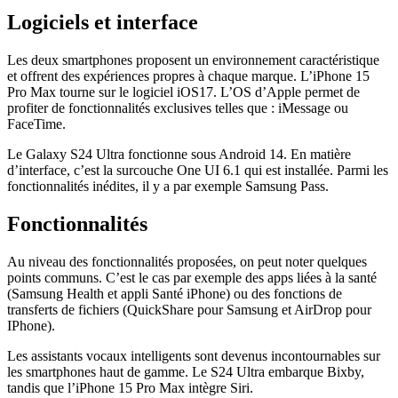
Logiciels et interface
Les deux smartphones proposent un environnement caractéristique
et offrent des expériences propres à chaque marque. L’iPhone 15
Pro Max tourne sur le logiciel iOS17. L’OS d’Apple permet de
profiter de fonctionnalités exclusives telles que : iMessage ou
FaceTime.
Le Galaxy S24 Ultra fonctionne sous Android 14. En matière
d’interface, c’est la surcouche One UI 6.1 qui est installée. Parmi les
fonctionnalités inédites, il y a par exemple Samsung Pass.
Fonctionnalités
Au niveau des fonctionnalités proposées, on peut noter quelques
points communs. C’est le cas par exemple des apps liées à la santé
(Samsung Health et appli Santé iPhone) ou des fonctions de
transferts de fichiers (QuickShare pour Samsung et AirDrop pour
IPhone).
Les assistants vocaux intelligents sont devenus incontournables sur
les smartphones haut de gamme. Le S24 Ultra embarque Bixby,
tandis que l’iPhone 15 Pro Max intègre Siri.