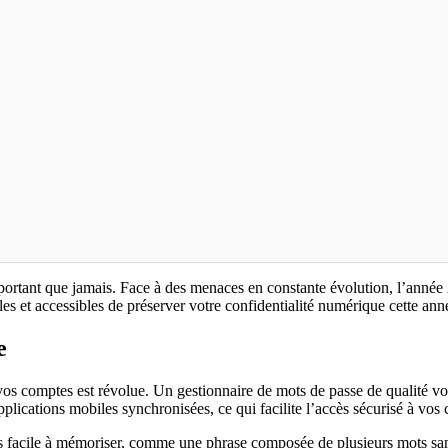
important que jamais. Face à des menaces en constante évolution, l’année
les et accessibles de préserver votre confidentialité numérique cette ann
e
 vos comptes est révolue. Un gestionnaire de mots de passe de qualité v
ications mobiles synchronisées, ce qui facilite l’accès sécurisé à vos c
s facile à mémoriser, comme une phrase composée de plusieurs mots sans