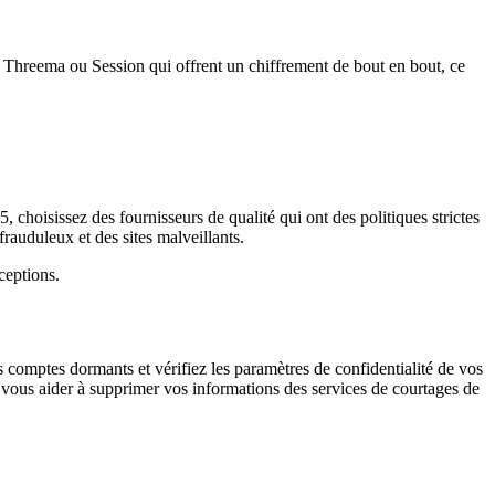
 Threema ou Session qui offrent un chiffrement de bout en bout, ce
, choisissez des fournisseurs de qualité qui ont des politiques strictes
rauduleux et des sites malveillants.
ceptions.
s comptes dormants et vérifiez les paramètres de confidentialité de vos
us aider à supprimer vos informations des services de courtages de