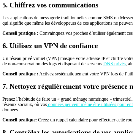
5. Chiffrez vos communications
Les applications de messagerie traditionnelles comme SMS ou Messenge
qui signifie que même les développeurs de ces applications ne peuvent 
Conseil pratique :
Convainquez vos proches d’utiliser également ces a
6. Utilisez un VPN de confiance
Un réseau privé virtuel (VPN) masque votre adresse IP et chiffre votre t
de non-conservation des logs et disposant de serveurs
DNS privés
, ai
Conseil pratique :
Activez systématiquement votre VPN lors de l’utili
7. Nettoyez régulièrement votre présence
Prenez l’habitude de faire un « grand ménage numérique » trimestriel. 
réseaux sociaux, où vos
données peuvent même être utilisées pour ent
données.
Conseil pratique
: Créez un rappel calendaire pour effectuer cette rou
8. Contrôlez les autorisations de vos applic