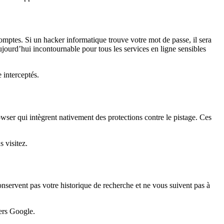
mptes. Si un hacker informatique trouve votre mot de passe, il sera
ujourd’hui incontournable pour tous les services en ligne sensibles
 interceptés.
er qui intègrent nativement des protections contre le pistage. Ces
 visitez.
servent pas votre historique de recherche et ne vous suivent pas à
ers Google.