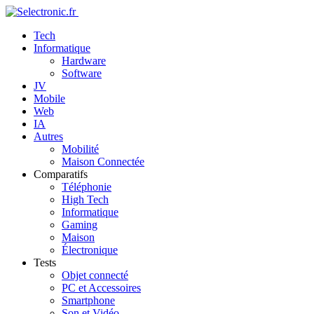
Tech
Informatique
Hardware
Software
JV
Mobile
Web
IA
Autres
Mobilité
Maison Connectée
Comparatifs
Téléphonie
High Tech
Informatique
Gaming
Maison
Électronique
Tests
Objet connecté
PC et Accessoires
Smartphone
Son et Vidéo