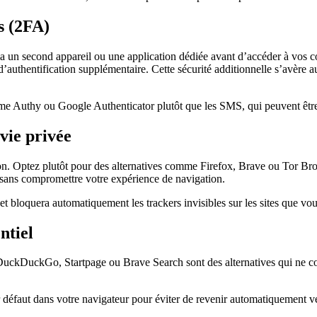
s (2FA)
 un second appareil ou une application dédiée avant d’accéder à vos co
d’authentification supplémentaire. Cette sécurité additionnelle s’avère a
mme Authy ou Google Authenticator plutôt que les SMS, qui peuvent être
 vie privée
. Optez plutôt pour des alternatives comme Firefox, Brave ou Tor Brows
s sans compromettre votre expérience de navigation.
t bloquera automatiquement les trackers invisibles sur les sites que vous
ntiel
 DuckDuckGo, Startpage ou Brave Search sont des alternatives qui ne con
défaut dans votre navigateur pour éviter de revenir automatiquement v