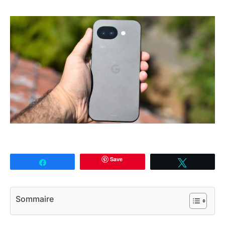
Save
Partagez
Tweetez
Sommaire