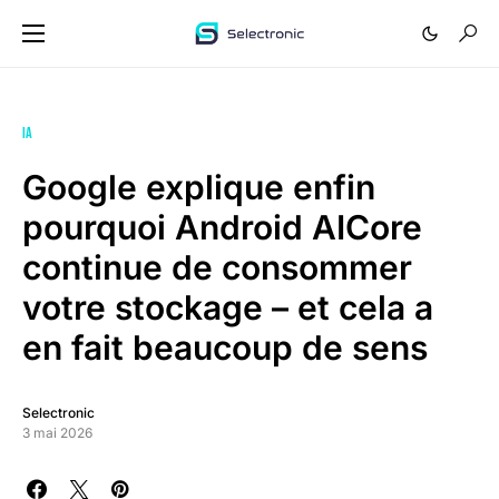
IA
Google explique enfin
pourquoi Android AICore
continue de consommer
votre stockage – et cela a
en fait beaucoup de sens
Selectronic
3 mai 2026