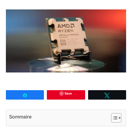
Save
Partagez
Tweetez
Sommaire