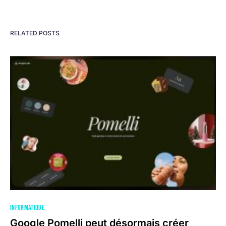
RELATED POSTS
INFORMATIQUE
Google Pomelli peut désormais créer