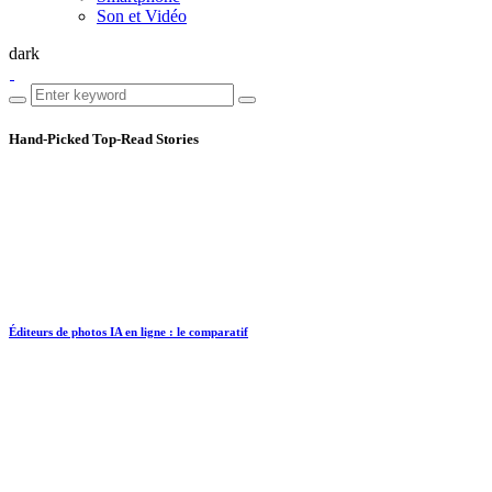
Son et Vidéo
dark
Hand-Picked
Top-Read Stories
Éditeurs de photos IA en ligne : le comparatif