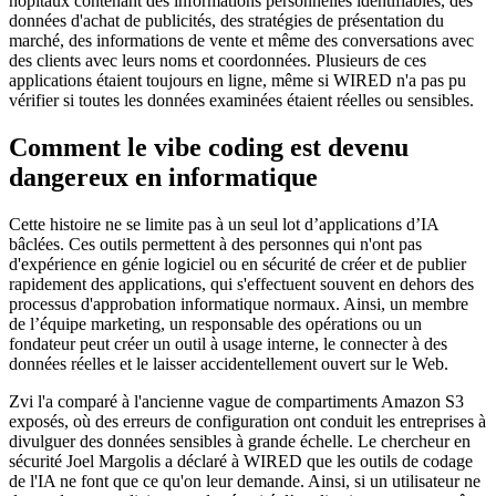
hôpitaux contenant des informations personnelles identifiables, des
données d'achat de publicités, des stratégies de présentation du
marché, des informations de vente et même des conversations avec
des clients avec leurs noms et coordonnées. Plusieurs de ces
applications étaient toujours en ligne, même si WIRED n'a pas pu
vérifier si toutes les données examinées étaient réelles ou sensibles.
Comment le vibe coding est devenu
dangereux en informatique
Cette histoire ne se limite pas à un seul lot d’applications d’IA
bâclées. Ces outils permettent à des personnes qui n'ont pas
d'expérience en génie logiciel ou en sécurité de créer et de publier
rapidement des applications, qui s'effectuent souvent en dehors des
processus d'approbation informatique normaux. Ainsi, un membre
de l’équipe marketing, un responsable des opérations ou un
fondateur peut créer un outil à usage interne, le connecter à des
données réelles et le laisser accidentellement ouvert sur le Web.
Zvi l'a comparé à l'ancienne vague de compartiments Amazon S3
exposés, où des erreurs de configuration ont conduit les entreprises à
divulguer des données sensibles à grande échelle. Le chercheur en
sécurité Joel Margolis a déclaré à WIRED que les outils de codage
de l'IA ne font que ce qu'on leur demande. Ainsi, si un utilisateur ne