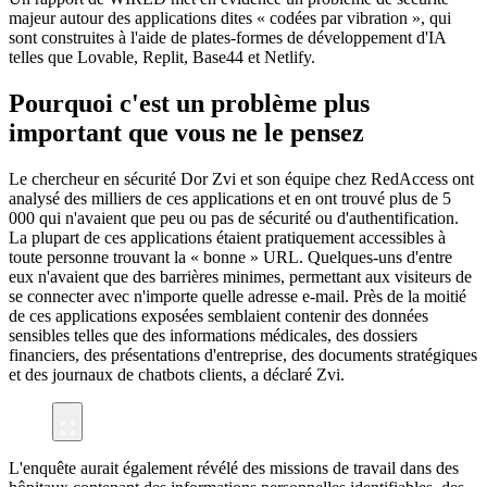
majeur autour des applications dites « codées par vibration », qui
sont construites à l'aide de plates-formes de développement d'IA
telles que Lovable, Replit, Base44 et Netlify.
Pourquoi c'est un problème plus
important que vous ne le pensez
Le chercheur en sécurité Dor Zvi et son équipe chez RedAccess ont
analysé des milliers de ces applications et en ont trouvé plus de 5
000 qui n'avaient que peu ou pas de sécurité ou d'authentification.
La plupart de ces applications étaient pratiquement accessibles à
toute personne trouvant la « bonne » URL. Quelques-uns d'entre
eux n'avaient que des barrières minimes, permettant aux visiteurs de
se connecter avec n'importe quelle adresse e-mail. Près de la moitié
de ces applications exposées semblaient contenir des données
sensibles telles que des informations médicales, des dossiers
financiers, des présentations d'entreprise, des documents stratégiques
et des journaux de chatbots clients, a déclaré Zvi.
L'enquête aurait également révélé des missions de travail dans des