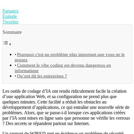
Partagez
Épingle
Tweetez
Sommaire
Pourquoi c'est un problème plus important que vous ne le
pensez
Comment le vibe coding est devenu dangereux en
informatique
Qu’ont dit les entreprises ?
Les outils de codage d’IA ont rendu ridiculement facile la création
d’une application Web, et sa configuration ne prend plus que
quelques minutes. Cette facilité a réduit les obstacles au
développement d’applications, ce qui entraîne une nouvelle série de
problèmes. Alors, que se passe-t-il lorsque ces applications créées
par l’IA sont mises en ligne sans que personne ne vérifie les verrous
? Des secrets se répandent partout sur Internet.
Un rapport de WIRED met en évidence un problème de sécurité