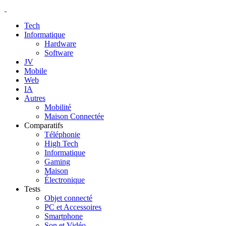
Tech
Informatique
Hardware
Software
JV
Mobile
Web
IA
Autres
Mobilité
Maison Connectée
Comparatifs
Téléphonie
High Tech
Informatique
Gaming
Maison
Électronique
Tests
Objet connecté
PC et Accessoires
Smartphone
Son et Vidéo