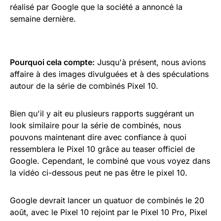
réalisé par Google que la société a annoncé la
semaine dernière.
Pourquoi cela compte:
Jusqu'à présent, nous avions
affaire à des images divulguées et à des spéculations
autour de la série de combinés Pixel 10.
Bien qu'il y ait eu plusieurs rapports suggérant un
look similaire pour la série de combinés, nous
pouvons maintenant dire avec confiance à quoi
ressemblera le Pixel 10 grâce au teaser officiel de
Google. Cependant, le combiné que vous voyez dans
la vidéo ci-dessous peut ne pas être le pixel 10.
Google devrait lancer un quatuor de combinés le 20
août, avec le Pixel 10 rejoint par le Pixel 10 Pro, Pixel