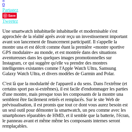
0
Partagez
Save
Tweetez
Une smartwatch inhabituelle inhabituelle et modernisable s'est
approchée de la réalité après avoir reçu un investissement important
avant son lancement de financement participatif. Il s'appelle la
montre una et est décrit comme étant la première «montre sportive
GPS modulaire» au monde, et est montrée dans des situations
aventureuses dans les quelques images promotionnelles sur
Instagram, ce qui suggère qu'elle va prendre des montres
intelligentes existantes comme l'Apple Watch Ultra, Samsung
Galaxy Watch Ultra, et divers modèles de Garmin and Polar.
C'est là que la modularité de l'appareil a du sens. Dans l'extrême (et
certains sport pas si-extrêmes), il est facile d'endommager les parties
d'une montre, mais presque tous les composants de la montre una
semblent être facilement retirés et remplacés. Sur le site Web de
prévisualisation, il est promis que tout ce dont vous aurez besoin est
un seul outil pour démonter la smartwatch, un peu comme avec les
smartphones réparables de HMD, et il semble que la batterie, l'écran,
le panneau avant et même même les composants internes seront
remplaçables.