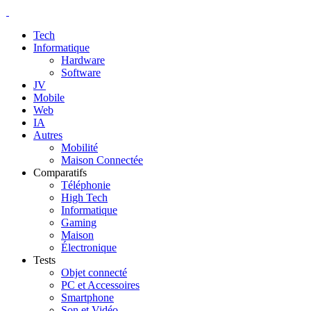
Tech
Informatique
Hardware
Software
JV
Mobile
Web
IA
Autres
Mobilité
Maison Connectée
Comparatifs
Téléphonie
High Tech
Informatique
Gaming
Maison
Électronique
Tests
Objet connecté
PC et Accessoires
Smartphone
Son et Vidéo