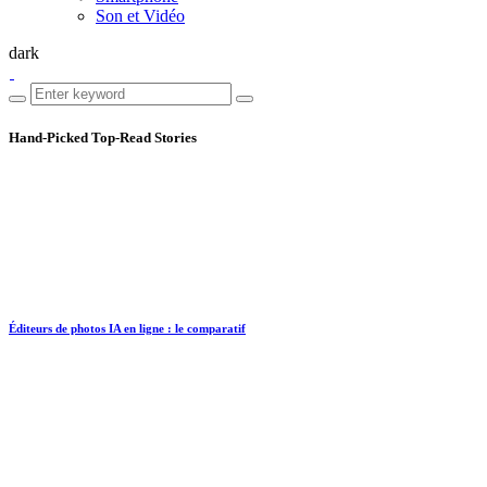
Son et Vidéo
dark
Hand-Picked
Top-Read Stories
Éditeurs de photos IA en ligne : le comparatif