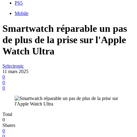
PS5
Mobile
Smartwatch réparable un pas
de plus de la prise sur l'Apple
Watch Ultra
Selectronic
11 mars 2025
0
0
0
Total
0
Shares
0
0