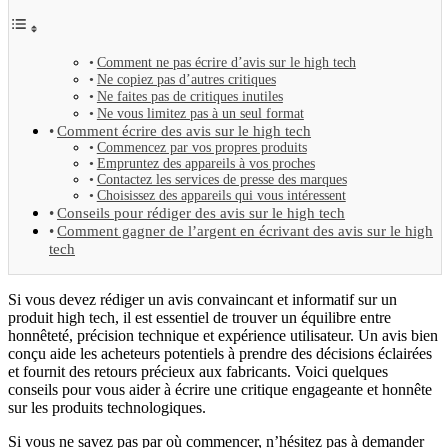
Comment ne pas écrire d’avis sur le high tech
Ne copiez pas d’autres critiques
Ne faites pas de critiques inutiles
Ne vous limitez pas à un seul format
Comment écrire des avis sur le high tech
Commencez par vos propres produits
Empruntez des appareils à vos proches
Contactez les services de presse des marques
Choisissez des appareils qui vous intéressent
Conseils pour rédiger des avis sur le high tech
Comment gagner de l’argent en écrivant des avis sur le high
tech
Si vous devez rédiger un avis convaincant et informatif sur un
produit high tech, il est essentiel de trouver un équilibre entre
honnêteté, précision technique et expérience utilisateur. Un avis bien
conçu aide les acheteurs potentiels à prendre des décisions éclairées
et fournit des retours précieux aux fabricants. Voici quelques
conseils pour vous aider à écrire une critique engageante et honnête
sur les produits technologiques.
Si vous ne savez pas par où commencer, n’hésitez pas à demander