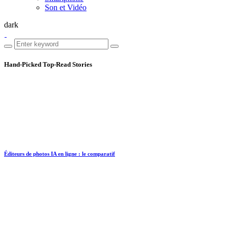
Son et Vidéo
dark
Hand-Picked
Top-Read Stories
Éditeurs de photos IA en ligne : le comparatif