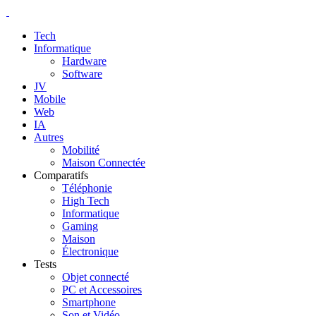
Tech
Informatique
Hardware
Software
JV
Mobile
Web
IA
Autres
Mobilité
Maison Connectée
Comparatifs
Téléphonie
High Tech
Informatique
Gaming
Maison
Électronique
Tests
Objet connecté
PC et Accessoires
Smartphone
Son et Vidéo