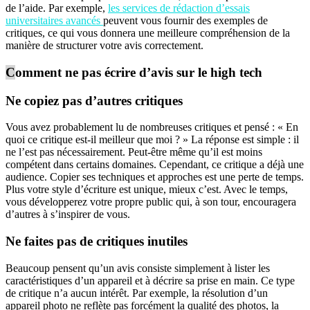
de l’aide. Par exemple,
les services de rédaction d’essais
universitaires avancés
peuvent vous fournir des exemples de
critiques, ce qui vous donnera une meilleure compréhension de la
manière de structurer votre avis correctement.
C
omment ne pas écrire d’avis sur le high tech
Ne copiez pas d’autres critiques
Vous avez probablement lu de nombreuses critiques et pensé : « En
quoi ce critique est-il meilleur que moi ? » La réponse est simple : il
ne l’est pas nécessairement. Peut-être même qu’il est moins
compétent dans certains domaines. Cependant, ce critique a déjà une
audience. Copier ses techniques et approches est une perte de temps.
Plus votre style d’écriture est unique, mieux c’est. Avec le temps,
vous développerez votre propre public qui, à son tour, encouragera
d’autres à s’inspirer de vous.
Ne faites pas de critiques inutiles
Beaucoup pensent qu’un avis consiste simplement à lister les
caractéristiques d’un appareil et à décrire sa prise en main. Ce type
de critique n’a aucun intérêt. Par exemple, la résolution d’un
appareil photo ne reflète pas forcément la qualité des photos, la