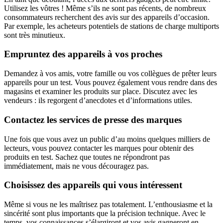
Utilisez les vôtres ! Même s’ils ne sont pas récents, de nombreux
consommateurs recherchent des avis sur des appareils d’occasion.
Par exemple, les acheteurs potentiels de stations de charge multiports
sont très minutieux.
Empruntez des appareils à vos proches
Demandez à vos amis, votre famille ou vos collègues de prêter leurs
appareils pour un test. Vous pouvez également vous rendre dans des
magasins et examiner les produits sur place. Discutez avec les
vendeurs : ils regorgent d’anecdotes et d’informations utiles.
Contactez les services de presse des marques
Une fois que vous avez un public d’au moins quelques milliers de
lecteurs, vous pouvez contacter les marques pour obtenir des
produits en test. Sachez que toutes ne répondront pas
immédiatement, mais ne vous découragez pas.
Choisissez des appareils qui vous intéressent
Même si vous ne les maîtrisez pas totalement. L’enthousiasme et la
sincérité sont plus importants que la précision technique. Avec le
temps, vos connaissances s’élargiront et vos avis gagneront en