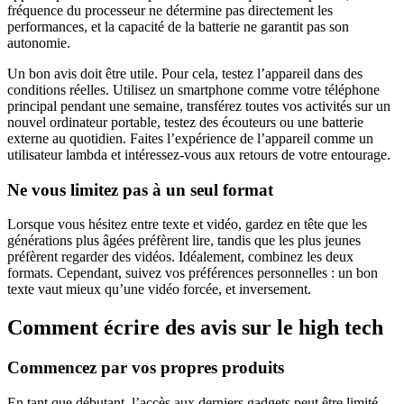
fréquence du processeur ne détermine pas directement les
performances, et la capacité de la batterie ne garantit pas son
autonomie.
Un bon avis doit être utile. Pour cela, testez l’appareil dans des
conditions réelles. Utilisez un smartphone comme votre téléphone
principal pendant une semaine, transférez toutes vos activités sur un
nouvel ordinateur portable, testez des écouteurs ou une batterie
externe au quotidien. Faites l’expérience de l’appareil comme un
utilisateur lambda et intéressez-vous aux retours de votre entourage.
Ne vous limitez pas à un seul format
Lorsque vous hésitez entre texte et vidéo, gardez en tête que les
générations plus âgées préfèrent lire, tandis que les plus jeunes
préfèrent regarder des vidéos. Idéalement, combinez les deux
formats. Cependant, suivez vos préférences personnelles : un bon
texte vaut mieux qu’une vidéo forcée, et inversement.
Comment écrire des avis sur le high tech
Commencez par vos propres produits
En tant que débutant, l’accès aux derniers gadgets peut être limité.