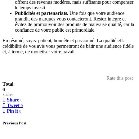
offrent des revenus modérés, mais suffisants pour compenser
le temps investi.
Publicités et partenariats.
Une fois que votre audience
grandit, des marques vous contacteront. Restez intègre et
évitez de promouvoir des produits de mauvaise qualité, car la
confiance de votre public est primordiale.
En résumé, soyez patient, honnête et passionné. La qualité et la
crédibilité de vos avis vous permettront de bâtir une audience fidèle
et, à terme, de monétiser votre travail.
Rate this post
Total
0
Shares
Share
0
Tweet
0
Pin it
0
Previous Post