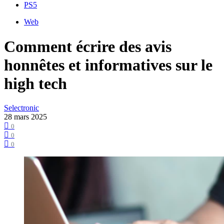
PS5
Web
Comment écrire des avis
honnêtes et informatives sur le
high tech
Selectronic
28 mars 2025
0
0
0