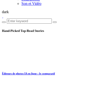
Son et Vidéo
dark
Hand-Picked
Top-Read Stories
Éditeurs de photos IA en ligne : le comparatif