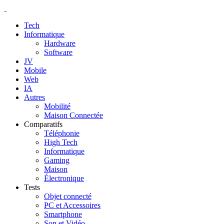
Tech
Informatique
Hardware
Software
JV
Mobile
Web
IA
Autres
Mobilité
Maison Connectée
Comparatifs
Téléphonie
High Tech
Informatique
Gaming
Maison
Électronique
Tests
Objet connecté
PC et Accessoires
Smartphone
Son et Vidéo