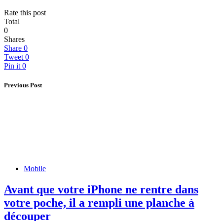
Rate this post
Total
0
Shares
Share
0
Tweet
0
Pin it
0
Previous Post
Mobile
Avant que votre iPhone ne rentre dans
votre poche, il a rempli une planche à
découper