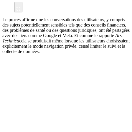
Le procès affirme que les conversations des utilisateurs, y compris
des sujets potentiellement sensibles tels que des conseils financiers,
des problèmes de santé ou des questions juridiques, ont été partagées
avec des tiers comme Google et Meta. Et comme le rapporte
Ars
Technica
cela se produisait même lorsque les utilisateurs choisissaient
explicitement le mode navigation privée, censé limiter le suivi et la
collecte de données.